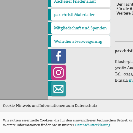
Aachener Friedenslauf
Der Fach
Für die A
Weitere 
pax christi Materialien
Mitgliedschaft und Spenden
Wehrdienstverweigerung
pax chris
Klosterpla
52062
Aa
Tel.:
0241
E-mail:
in
Cookie-Hinweis und Informationen zum Datenschutz
Wir nutzen essenzielle Cookies, die für den einwandfreien technischen Betrieb u
Weitere Informationen finden Sie in unserer
Datenschutzerklärung
.