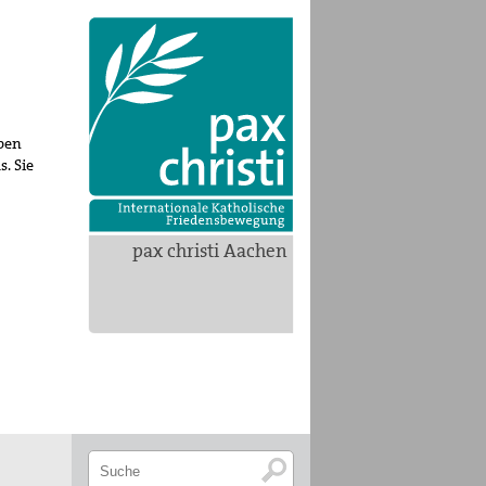
ppen
s. Sie
pax christi Aachen