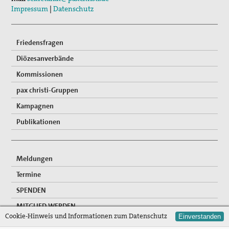
Impressum
|
Datenschutz
Friedensfragen
Diözesanverbände
Kommissionen
pax christi-Gruppen
Kampagnen
Publikationen
Meldungen
Termine
SPENDEN
MITGLIED WERDEN
Cookie-Hinweis und Informationen zum Datenschutz
Einverstanden
FREIWILLIGENDIENSTE