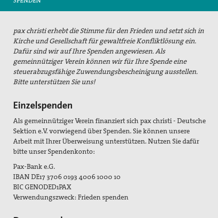
SPENDEN
Suche
pax christi erhebt die Stimme für den Frieden und setzt sich in
Kirche und Gesellschaft für gewaltfreie Konfliktlösung ein.
Dafür sind wir auf Ihre Spenden angewiesen. Als
gemeinnütziger Verein können wir für Ihre Spende eine
steuerabzugsfähige Zuwendungsbescheinigung ausstellen.
Bitte unterstützen Sie uns!
Einzelspenden
Als gemeinnütziger Verein finanziert sich pax christi - Deutsche
Sektion e.V. vorwiegend über Spenden. Sie können unsere
Arbeit mit Ihrer Überweisung unterstützen. Nutzen Sie dafür
bitte unser Spendenkonto:
Pax-Bank e.G.
IBAN DE17 3706 0193 4006 1000 10
BIC GENODED1PAX
Verwendungszweck: Frieden spenden