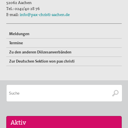
52062
Aachen
Tel.:
0241/40 28 76
E-mail:
info@pax-christi-aachen.de
Meldungen
Termine
Zu den anderen Diözesanverbänden
Zur Deutschen Sektion von pax christi