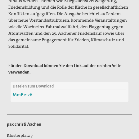
hinaus werden Themen wie Kriegsdienstverweigerung,
Friedensbildung und die Rolle der Kirche in gesellschaftlichen
Konflikten aufgegriffen. Die Ausgabe berichtet außerdem
über neue Vorstandsstrukturen, kommende Veranstaltungen
wie die Wachszins-Fahrradwallfahrt, den Flaggentag gegen
Atomwaffen und den 25. Aachener Friedenslauf sowie über
das gemeinsame Engagement für Frieden, Klimaschutz und
Solidarität.
Für den Download können Sie den Link auf der rechten Seite
verwenden.
Dateien zum Download
MmF 2-26
pax christi Aachen
Klosterplatz 7