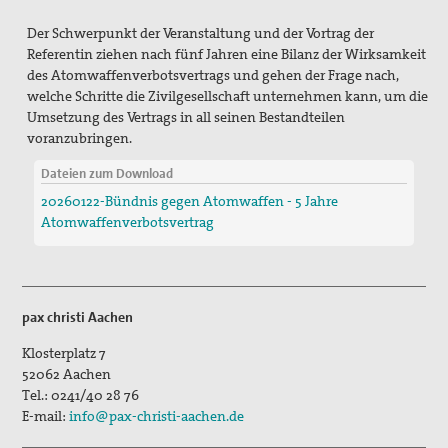
Der Schwerpunkt der Veranstaltung und der Vortrag der
Referentin ziehen nach fünf Jahren eine Bilanz der Wirksamkeit
des Atomwaffenverbotsvertrags und gehen der Frage nach,
welche Schritte die Zivilgesellschaft unternehmen kann, um die
Umsetzung des Vertrags in all seinen Bestandteilen
voranzubringen.
Dateien zum Download
20260122-Bündnis gegen Atomwaffen - 5 Jahre
Atomwaffenverbotsvertrag
pax christi Aachen
Klosterplatz 7
52062
Aachen
Tel.:
0241/40 28 76
E-mail:
info@pax-christi-aachen.de