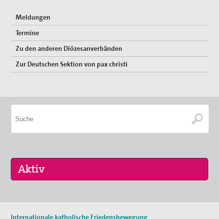
Meldungen
Termine
Zu den anderen Diözesanverbänden
Zur Deutschen Sektion von pax christi
Keine aktuellen Termine.
Internationale katholische Friedensbewegung