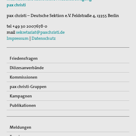
pax christi
pax christi – Deutsche Sektion e.V.
Feldstraße 4
,
13355
Berlin
tel
+49 30 2007678-0
mail
sekretariat@paxchristi.de
Impressum
|
Datenschutz
Friedensfragen
Diözesanverbände
Kommissionen
pax christi-Gruppen
Kampagnen
Publikationen
Meldungen