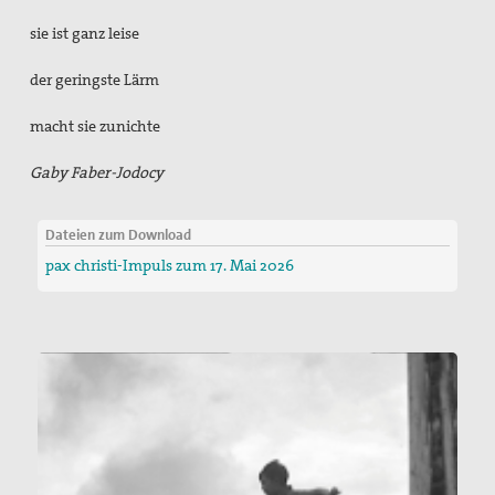
sie ist ganz leise
der geringste Lärm
macht sie zunichte
Gaby Faber-Jodocy
Dateien zum Download
pax christi-Impuls zum 17. Mai 2026