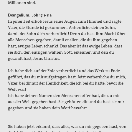
Millionen sind.
Evangelium: Joh 17.1-11a
In jener Zeit erhob Jesus seine Augen zum Himmel und sagte:
Vater, die Stunde ist gekommen. Verherrliche deinen Sohn,
damit der Sohn dich verherrlicht! Denn du hast ihm Macht über
alle Menschen gegeben, damit er allen, die du ihm gegeben
hast, ewiges Leben schenkt. Das aber ist das ewige Leben: dass
sie dich, den einzigen wahren Gott, erkennen und den du
gesandt hast, Jesus Christus.
Ich habe dich auf der Erde verherrlicht und das Werk zu Ende
geführt, das du mir aufgetragen hast. Jetzt verherrliche du mich,
Vater, bei dir mit der Herrlichkeit, die ich bei dir hatte, bevor die
Welt war!
Ich habe deinen Namen den Menschen offenbart, die du mir
aus der Welt gegeben hast. Sie gehörten dir und du hast sie mir
gegeben und sie haben dein Wort bewahrt.
Sie haben jetzt erkannt, dass alles, was du mir gegeben hast, von