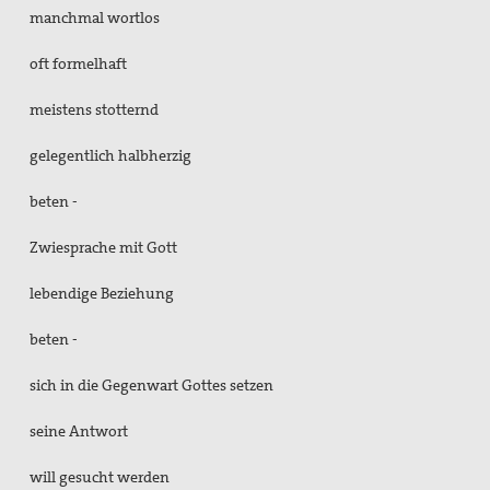
manchmal wortlos
oft formelhaft
meistens stotternd
gelegentlich halbherzig
beten -
Zwiesprache mit Gott
lebendige Beziehung
beten -
sich in die Gegenwart Gottes setzen
seine Antwort
will gesucht werden