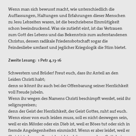
Wenn man sich bewusst macht, wie unterschiedlich die
Auffassungen, Haltungen und Erfahrungen dieser Menschen
zu Jesu Lebzeiten waren, ist die beschriebene Einmütigkeit
schon beeindruckend. Was sie zutiefst eint, ist das Vertrauen
zum Gott des Lebens und das Bekenntnis zum auferstandenen
Christus, dessen radikale Friedensbotschaft sogar die
Feindesliebe umfasst und jeglicher Kriegslogik die Stirn bietet.
Zweite Lesung: 1 Petr 4,13-16
Schwestern und Brüder! Freut euch, dass ihr Anteil an den
Leiden Christi habt;
denn so könnt ihr auch bei der Offenbarung seiner Herrlichkeit
voll Freude jubeln.
Wenn ihr wegen des Namens Christi beschimpft werdet, seid ihr
seligzupreisen;
denn der Geist der Herrlichkeit, der Geist Gottes, ruht auf euch.
Wenn einer von euch leiden muss, soll es nicht deswegen sein,
weil er ein Mörder oder ein Dieb ist, weil er Böses tut oder sich in
fremde Angelegenheiten einmischt. Wenn er aber leidet, weil er