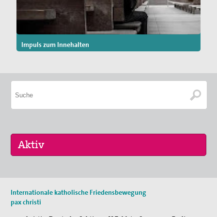
Impuls zum Innehalten
Keine aktuellen Termine.
Internationale katholische Friedensbewegung
pax christi