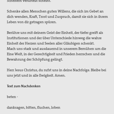
Scheitern verurteilt scheint.
Schenke allen Menschen guten Willens, die sich im Gebet an
dich wenden, Kraft, Trost und Zuspruch, damit sie sich in ihrem
Leben von dir getragen spüren.
Berühre uns mit deinem Geist der Einheit, der tiefer greift als
Institutionen und der über Unterschiede hinweg die wahre
Einheit der Herzen und Seelen aller Gläubigen schenkt.
Mach uns stark und ausdauernd in unserem Bemühen um die
Eine Welt, in der Gerechtigkeit und Frieden herrschen und die
Bewahrung der Schöpfung gelingt.
Herr Jesus Christus, du rufst uns in deine Nachfolge. Bleibe bei
uns jetzt und in alle Ewigkeit. Amen.
Text zum Nachdenken
beten -
danksagen, bitten, fluchen, loben