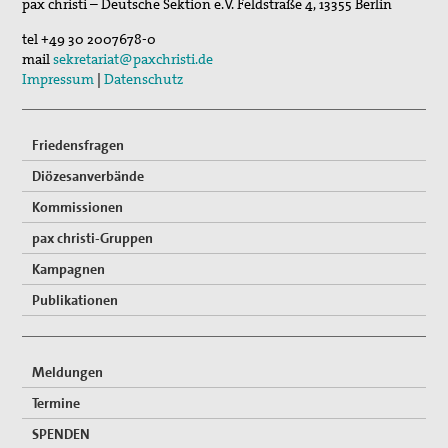
pax christi – Deutsche Sektion e.V.
Feldstraße 4
,
13355
Berlin
tel
+49 30 2007678-0
mail
sekretariat@paxchristi.de
Impressum
|
Datenschutz
Friedensfragen
Diözesanverbände
Kommissionen
pax christi-Gruppen
Kampagnen
Publikationen
Meldungen
Termine
SPENDEN