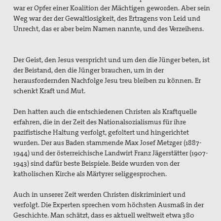
war er Opfer einer Koalition der Mächtigen geworden. Aber sein
Weg war der der Gewaltlosigkeit, des Ertragens von Leid und
Unrecht, das er aber beim Namen nannte, und des Verzeihens.
Der Geist, den Jesus verspricht und um den die Jünger beten, ist
der Beistand, den die Jünger brauchen, um in der
herausfordernden Nachfolge Jesu treu bleiben zu können. Er
schenkt Kraft und Mut.
Den hatten auch die entschiedenen Christen als Kraftquelle
erfahren, die in der Zeit des Nationalsozialismus für ihre
pazifistische Haltung verfolgt, gefoltert und hingerichtet
wurden. Der aus Baden stammende Max Josef Metzger (1887-
1944) und der österreichische Landwirt Franz Jägerstätter (1907-
1943) sind dafür beste Beispiele. Beide wurden von der
katholischen Kirche als Märtyrer seliggesprochen.
Auch in unserer Zeit werden Christen diskriminiert und
verfolgt. Die Experten sprechen vom höchsten Ausmaß in der
Geschichte. Man schätzt, dass es aktuell weltweit etwa 380