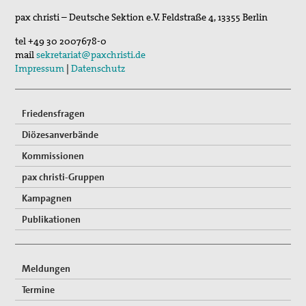
pax christi – Deutsche Sektion e.V.
Feldstraße 4
,
13355
Berlin
tel
+49 30 2007678-0
mail
sekretariat@paxchristi.de
Impressum
|
Datenschutz
Friedensfragen
Diözesanverbände
Kommissionen
pax christi-Gruppen
Kampagnen
Publikationen
Meldungen
Termine