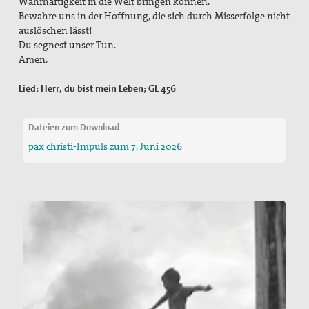
Wahrhaftigkeit in die Welt bringen können.
Bewahre uns in der Hoffnung, die sich durch Misserfolge nicht
auslöschen lässt!
Du segnest unser Tun.
Amen.
Lied: Herr, du bist mein Leben; GL 456
Dateien zum Download
pax christi-Impuls zum 7. Juni 2026