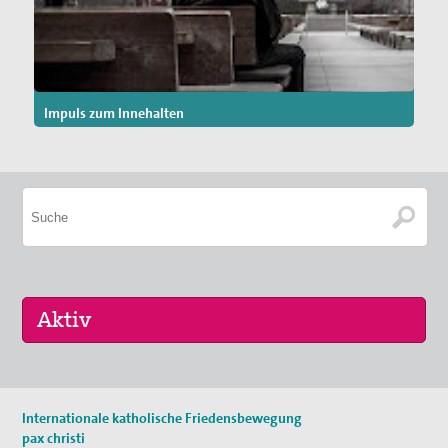
Impuls zum Innehalten
Keine aktuellen Termine.
Internationale katholische Friedensbewegung
pax christi