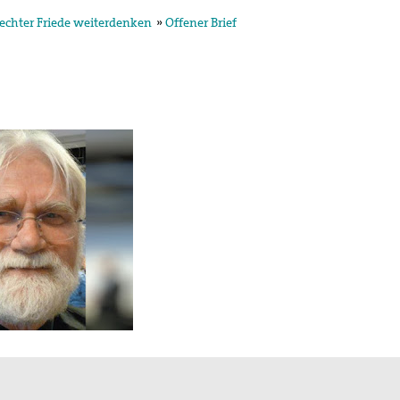
echter Friede weiterdenken
»
Offener Brief