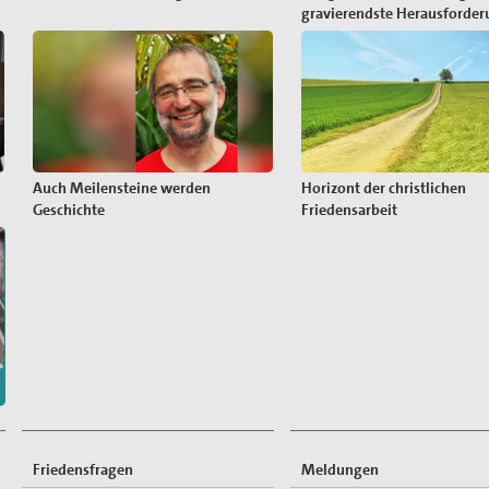
gravierendste Herausforde
Auch Meilensteine werden
Horizont der christlichen
Geschichte
Friedensarbeit
Friedensfragen
Meldungen