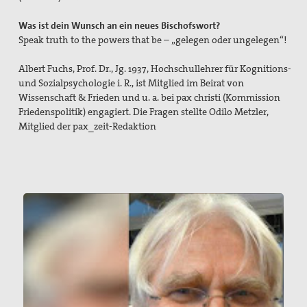
Was ist dein Wunsch an ein neues Bischofswort?
Speak truth to the powers that be – „gelegen oder ungelegen“!
Albert Fuchs, Prof. Dr., Jg. 1937, Hochschullehrer für Kognitions-
und Sozialpsychologie i. R., ist Mitglied im Beirat von
Wissenschaft & Frieden und u. a. bei pax christi (Kommission
Friedenspolitik) engagiert. Die Fragen stellte Odilo Metzler,
Mitglied der pax_zeit-Redaktion