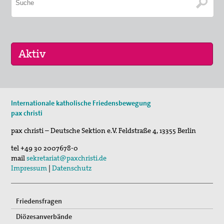
Keine aktuellen Termine.
Internationale katholische Friedensbewegung
pax christi
pax christi – Deutsche Sektion e.V.
Feldstraße 4
,
13355
Berlin
tel
+49 30 2007678-0
mail
sekretariat@paxchristi.de
Impressum
|
Datenschutz
Friedensfragen
Diözesanverbände