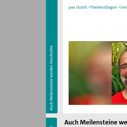
pax christi
›
Friedensfragen
›
Ger
Auch Meilensteine werden Geschichte
Auch Meilensteine we