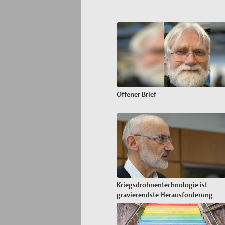
Offener Brief
Kriegsdrohnentechnologie ist
gravierendste Herausforderung