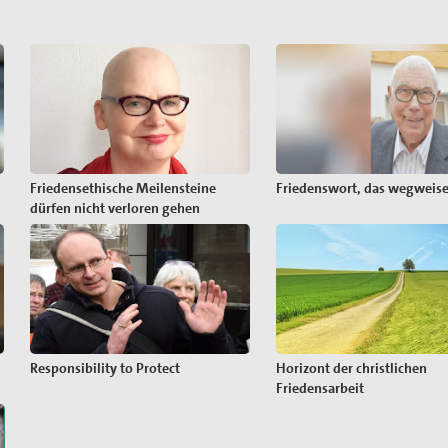
Friedensethische Meilensteine
Friedenswort, das wegweise
dürfen nicht verloren gehen
Responsibility to Protect
Horizont der christlichen
Friedensarbeit