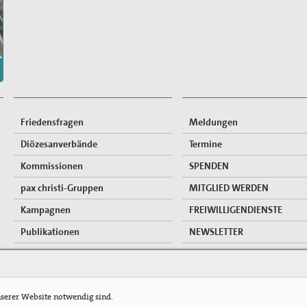
Friedensfragen
Meldungen
Diözesanverbände
Termine
Kommissionen
SPENDEN
pax christi-Gruppen
MITGLIED WERDEN
Kampagnen
FREIWILLIGENDIENSTE
Publikationen
NEWSLETTER
Mitgliederzugang
nserer Website notwendig sind.